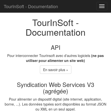
TourInSoft - Documentation
Toggle
naviga
TourInSoft -
Documentation
API
Pour interconnecter Tourinsoft avec d'autres logiciels
(ne pas
utiliser pour alimenter un site web)
En savoir plus »
Syndication Web Services V3
(agrégée)
Pour alimenter un dispositif digital (site internet, application,
borne, ...). Les données typées sont disponibles au format JSON
ou XML en un seul appel.