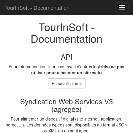
TourInSoft - Documentation
Toggle
naviga
TourInSoft -
Documentation
API
Pour interconnecter Tourinsoft avec d'autres logiciels
(ne pas
utiliser pour alimenter un site web)
En savoir plus »
Syndication Web Services V3
(agrégée)
Pour alimenter un dispositif digital (site internet, application,
borne, ...). Les données typées sont disponibles au format JSON
ou XML en un seul appel.